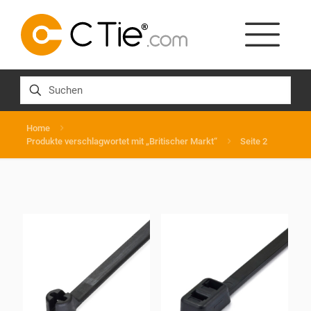
Home
Produkte verschlagwortet mit „Britischer Markt“
Seite 2