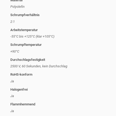
Material
Polyolefin
Schrumpfverhältnis
2:1
Arbeitstemperatur
-55°C bis +125°C (klar +105°C)
Schrumpftemperatur
+90°C
Durchschlagsfestigkeit
2500 V, 60 Sekunden, kein Durchschlag
RoHS-konform
Ja
Halogenfrei
Ja
Flammhemmend
Ja