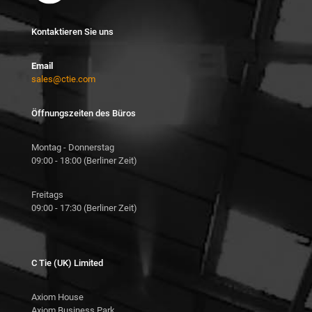
Kontaktieren Sie uns
Email
sales@ctie.com
Öffnungszeiten des Büros
Montag - Donnerstag
09:00 - 18:00 (Berliner Zeit)
Freitags
09:00 - 17:30 (Berliner Zeit)
C Tie (UK) Limited
Axiom House
Axiom Business Park