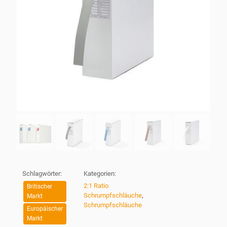
Schlagwörter:
Kategorien:
2:1 Ratio
Britischer
Schrumpfschläuche
,
Markt
Schrumpfschläuche
Europäischer
Markt