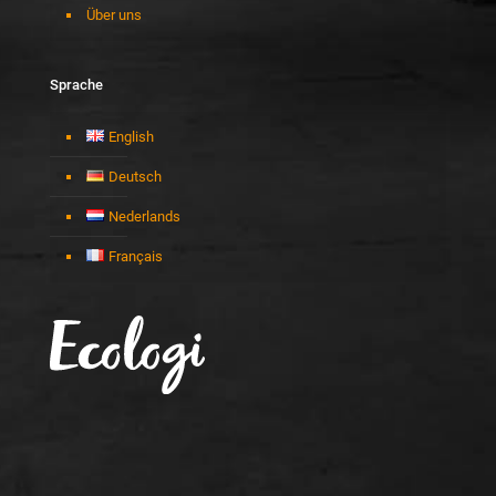
Über uns
Sprache
English
Deutsch
Nederlands
Français