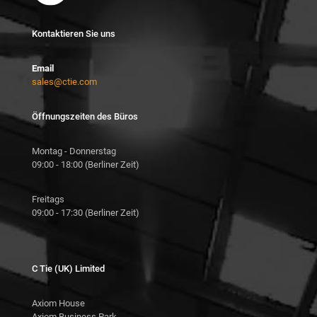
Kontaktieren Sie uns
Email
sales@ctie.com
Öffnungszeiten des Büros
Montag - Donnerstag
09:00 - 18:00 (Berliner Zeit)
Freitags
09:00 - 17:30 (Berliner Zeit)
C Tie (UK) Limited
Axiom House
Axiom Business Park