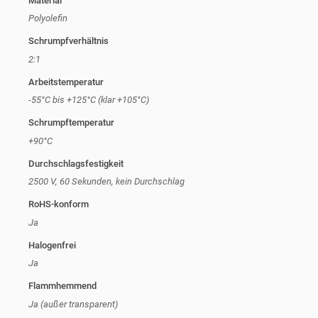
Material
Polyolefin
Schrumpfverhältnis
2:1
Arbeitstemperatur
-55°C bis +125°C (klar +105°C)
Schrumpftemperatur
+90°C
Durchschlagsfestigkeit
2500 V, 60 Sekunden, kein Durchschlag
RoHS-konform
Ja
Halogenfrei
Ja
Flammhemmend
Ja (außer transparent)