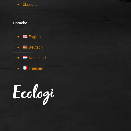
Über uns
Sprache
English
Deutsch
Nederlands
Français