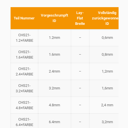
Lay-
Vollständig
Vorgeschrumpft
Teil Nummer
Flat
zurückgewonnene
ID
Breite
ID
CHS21-
1.2mm
–
0,6mm
1.2+FARBE
CHS21-
1.6mm
–
0,8mm
1.6+FARBE
CHS21-
2.4mm
–
1,2mm
2.4+FARBE
CHS21-
3.2mm
–
1,6mm
3.2+FARBE
CHS21-
4.8mm
–
2,4 mm
4.8+FARBE
CHS21-
6.4mm
–
3,2mm
6.4+FARBE