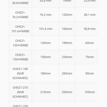
50,8 mm
79mm
25,4 mm
50.8+FARBE
CHS21-
76,2 mm
120mm
38,1 mm
76.2+FARBE
CHS21-
101,6 mm
160mm
50,8 mm
101.6+FARBE
CHS21-
120mm
189mm
60mm
120+FARBE
CHS21-
150mm
236mm
75mm
150+FARBE
CHS21-180
(NUR
180mm
283mm
90mm
SCHWARZ)
CHS21-210
(NUR
210mm
330mm
105mm
SCHWARZ)
CHS21-230