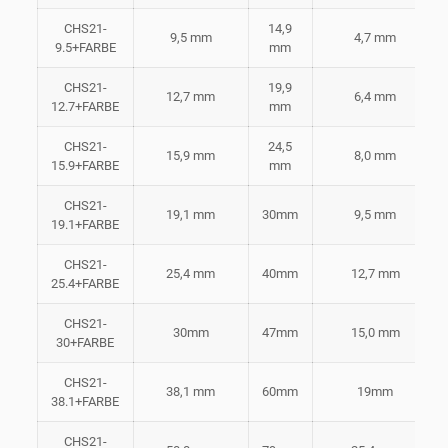
CHS21-
14,9
9,5 mm
4,7 mm
9.5+FARBE
mm
CHS21-
19,9
12,7 mm
6,4 mm
12.7+FARBE
mm
CHS21-
24,5
15,9 mm
8,0 mm
15.9+FARBE
mm
CHS21-
19,1 mm
30mm
9,5 mm
19.1+FARBE
CHS21-
25,4 mm
40mm
12,7 mm
25.4+FARBE
CHS21-
30mm
47mm
15,0 mm
30+FARBE
CHS21-
38,1 mm
60mm
19mm
38.1+FARBE
CHS21-