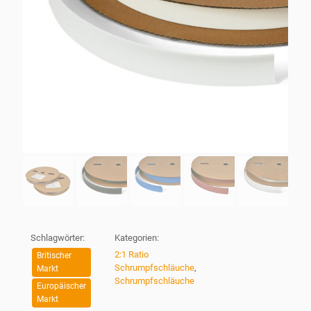
Schlagwörter:
Kategorien:
2:1 Ratio
Britischer
Schrumpfschläuche
,
Markt
Schrumpfschläuche
Europäischer
Markt