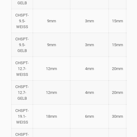
GELB
CHSPT-
9.5-
9mm
3mm
15mm
Wei
WEISS
CHSPT-
9.5-
9mm
3mm
15mm
Gel
GELB
CHSPT-
12.7-
12mm
4mm
20mm
Wei
WEISS
CHSPT-
12.7-
12mm
4mm
20mm
Gel
GELB
CHSPT-
19.1-
18mm
6mm
30mm
Wei
WEISS
CHSPT-