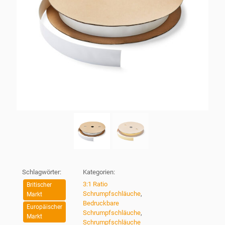
Schlagwörter:
Kategorien:
3:1 Ratio
Britischer
Schrumpfschläuche
,
Markt
Bedruckbare
Europäischer
Schrumpfschläuche
,
Markt
Schrumpfschläuche