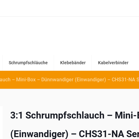
Schrumpfschläuche
Klebebänder
Kabelverbinder
auch – Mini-Box – Dünnwandiger (Einwandiger) – CHS31-NA S
3:1 Schrumpfschlauch – Mini
(Einwandiger) – CHS31-NA Ser