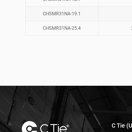
CHSMR31NA-19.1
CHSMR31NA-25.4
C Tie (