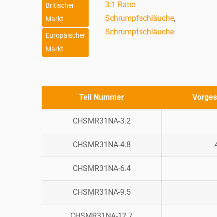
3:1 Ratio
Britischer
Schrumpfschläuche
,
Markt
Schrumpfschläuche
Europäischer
Markt
Teil Nummer
Vorges
CHSMR31NA-3.2
CHSMR31NA-4.8
CHSMR31NA-6.4
CHSMR31NA-9.5
CHSMR31NA-12.7