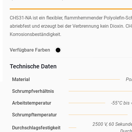
CHS31-NA ist ein flexibler, flammhemmender Polyolefin-Sc
abriebfest und erzeugt bei der Verbrennung kein Dioxin. C
Korrosionsbeständigkeit.
Verfügbare Farben
Technische Daten
Material
Pol
Schrumpfverhältnis
Arbeitstemperatur
-55°C bis
Schrumpftemperatur
2500 V, 60 Sekunde
Durchschlagsfestigkeit
Durch