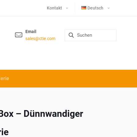
Kontakt
Deutsch
Email
sales@ctie.com
erie
-Box – Dünnwandiger
ie