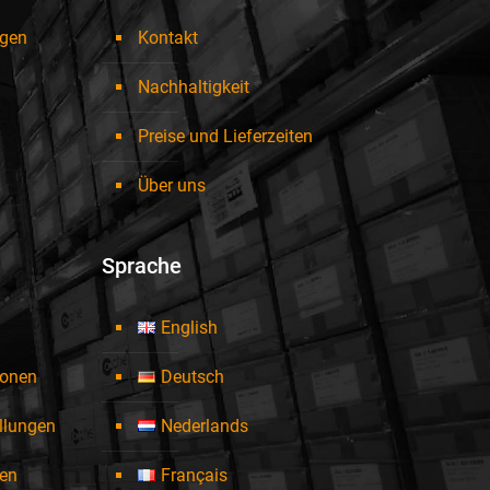
ngen
Kontakt
Nachhaltigkeit
Preise und Lieferzeiten
Über uns
Sprache
English
ionen
Deutsch
ellungen
Nederlands
en
Français