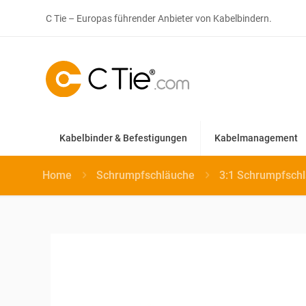
C Tie – Europas führender Anbieter von Kabelbindern.
Kabelbinder & Befestigungen
Kabelmanagement
Home
Schrumpfschläuche
3:1 Schrumpfschl