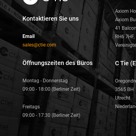
Axiom Ho
Kontaktieren Sie uns
Axiom Bu
41 Balco
Email
RH6 7HF, 
sales@ctie.com
Vereinigt
Öffnungszeiten des Büros
C Tie (
Montag - Donnerstag
Oregondr
09:00 - 18:00 (Berliner Zeit)
3565 BH
Utrecht
Niederlan
Freitags
09:00 - 17:30 (Berliner Zeit)