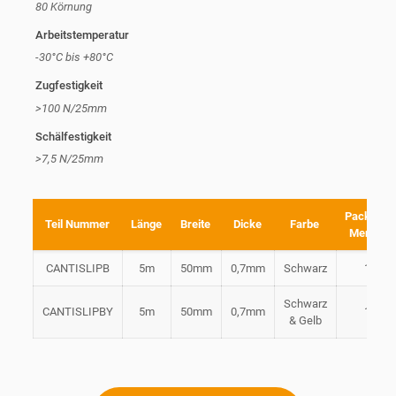
80 Körnung
Arbeitstemperatur
-30°C bis +80°C
Zugfestigkeit
>100 N/25mm
Schälfestigkeit
>7,5 N/25mm
Packung
Teil Nummer
Länge
Breite
Dicke
Farbe
Menge
CANTISLIPB
5m
50mm
0,7mm
Schwarz
1
Schwarz
CANTISLIPBY
5m
50mm
0,7mm
1
& Gelb