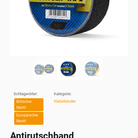
Schlagwörter:
Kategorie:
Klebebänder
Britischer
Markt
Europäischer
Markt
Antirutschband