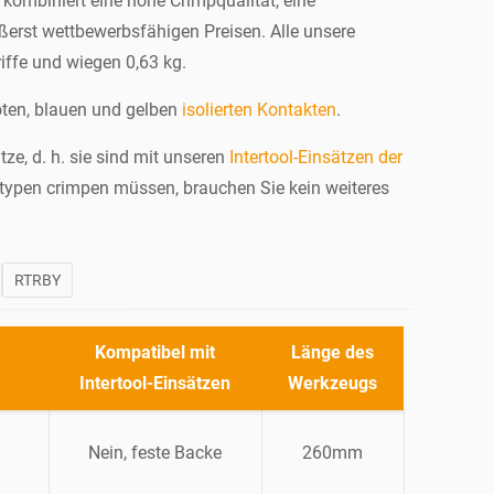
ombiniert eine hohe Crimpqualität, eine
ßerst wettbewerbsfähigen Preisen. Alle unsere
ffe und wiegen 0,63 kg.
oten, blauen und gelben
isolierten Kontakten
.
, d. h. sie sind mit unseren
Intertool-Einsätzen der
typen crimpen müssen, brauchen Sie kein weiteres
RTRBY
Kompatibel mit
Länge des
Intertool-Einsätzen
Werkzeugs
Nein, feste Backe
260mm