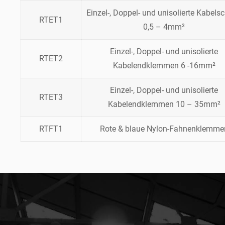
Einzel-, Doppel- und unisolierte Kabels
RTET1
0,5 – 4mm²
Einzel-, Doppel- und unisolierte
RTET2
Kabelendklemmen 6 -16mm²
Einzel-, Doppel- und unisolierte
RTET3
Kabelendklemmen 10 – 35mm²
RTFT1
Rote & blaue Nylon-Fahnenklemme