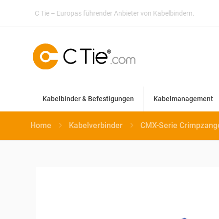
Wir liefern nach ganz Europa!
Sehen Sie sich unsere Preise und
Kabelbinder & Befestigungen
Kabelmanagement
Home
Kabelverbinder
CMX-Serie Crimpzang