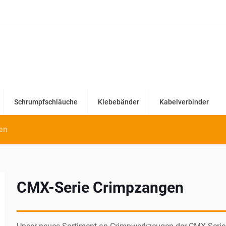
 Lieferzeiten an
.
Schrumpfschläuche
Klebebänder
Kabelverbinder
en
CMX-Serie Crimpzangen