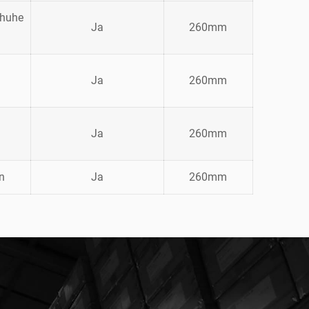
chuhe
Ja
260mm
Ja
260mm
Ja
260mm
n
Ja
260mm