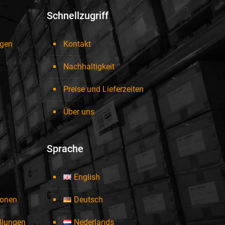
Schnellzugriff
ngen
Kontakt
Nachhaltigkeit
Preise und Lieferzeiten
Über uns
Sprache
English
ionen
Deutsch
ellungen
Nederlands