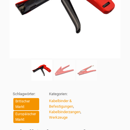
Schlagwörter:
Kategorien:
Kabelbinder &
Britischer
Befestigungen
,
Markt
Kabelbinderzangen
,
Europäischer
Werkzeuge
Markt