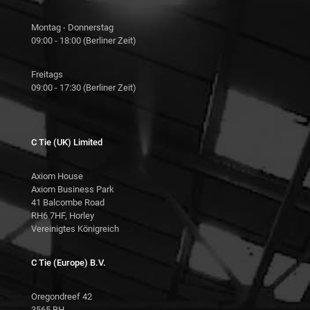
Montag - Donnerstag
09:00 - 18:00 (Berliner Zeit)
Freitags
09:00 - 17:30 (Berliner Zeit)
C Tie (UK) Limited
Axiom House
Axiom Business Park
41 Balcombe Road
RH6 7HF, Horley
Vereinigtes Königreich
C Tie (Europe) B.V.
Oregondreef 42
3565 BH