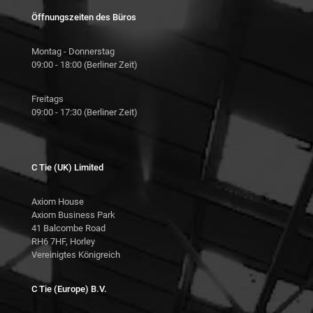
Öffnungszeiten des Büros
Montag - Donnerstag
09:00 - 18:00 (Berliner Zeit)
Freitags
09:00 - 17:30 (Berliner Zeit)
C Tie (UK) Limited
Axiom House
Axiom Business Park
41 Balcombe Road
RH6 7HF, Horley
Vereinigtes Königreich
C Tie (Europe) B.V.