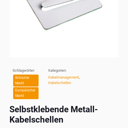
Schlagwörter:
Kategorien:
Kabelmanagement
,
Britischer
Kabelschellen
Markt
Europäischer
Markt
Selbstklebende Metall-
Kabelschellen