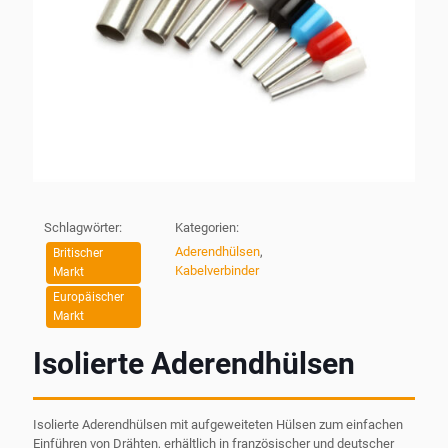
Schlagwörter:
Kategorien:
Aderendhülsen
,
Britischer
Kabelverbinder
Markt
Europäischer
Markt
Isolierte Aderendhülsen
Isolierte Aderendhülsen mit aufgeweiteten Hülsen zum einfachen
Einführen von Drähten, erhältlich in französischer und deutscher