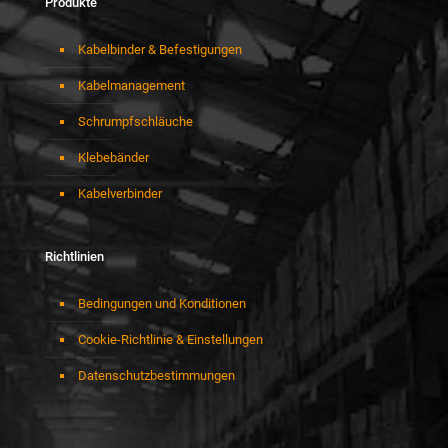
Produkte
Kabelbinder & Befestigungen
Kabelmanagement
Schrumpfschläuche
Klebebänder
Kabelverbinder
Richtlinien
Bedingungen und Konditionen
Cookie-Richtlinie & Einstellungen
Datenschutzbestimmungen