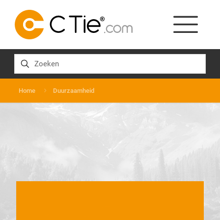
Home
Duurzaamheid