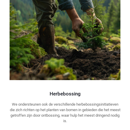
Herbebossing
We ondersteunen ook de verschillende herbebossingsinitiatieven
die zich richten op het planten van bomen in gebieden die het meest
getroffen zijn door ontbossing, waar hulp het meest dringend nodig
is.