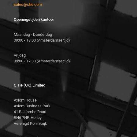
sales@ctie.com
Openingstijden kantoor
Maandag - Donderdag
09:00 - 18:00 (Amsterdamse tijd)
Vrijdag
09:00 - 17:30 (Amsterdamse tijd)
C Tie (UK) Limited
Axiom House
Axiom Business Park
41 Balcombe Road
RH6 7HF, Horley
Verenigd Koninkrijk