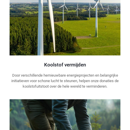
Koolstof vermijden
Door verschillende hernieuwbare energieprojecten en belangrijke
initiatieven voor schone lucht te steunen, helpen onze donaties de
koolstofuitstoot over de hele wereld te verminderen.