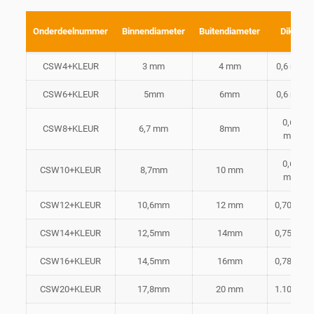
Onderdeelnummer
Binnendiameter
Buitendiameter
Dikte
CSW4+KLEUR
3 mm
4 mm
0,6 mm
CSW6+KLEUR
5mm
6mm
0,6 mm
0,65
CSW8+KLEUR
6,7 mm
8mm
mm
0,65
CSW10+KLEUR
8,7mm
10 mm
mm
CSW12+KLEUR
10,6mm
12 mm
0,70mm
CSW14+KLEUR
12,5mm
14mm
0,75mm
CSW16+KLEUR
14,5mm
16mm
0,78mm
CSW20+KLEUR
17,8mm
20 mm
1.10mm