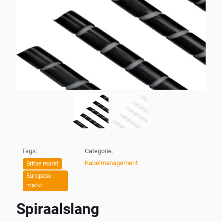
Tags:
Categorie:
Kabelmanagement
Britse markt
Europese
markt
Spiraalslang