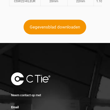
CSW22+KLEUR
20mm
22mm
1.10mm
Gegevensblad downloaden
Neem contact op met
Email