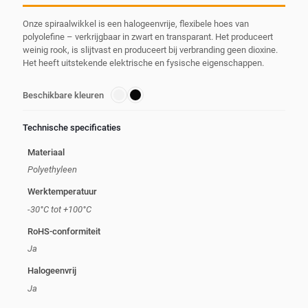
Onze spiraalwikkel is een halogeenvrije, flexibele hoes van
polyolefine – verkrijgbaar in zwart en transparant. Het produceert
weinig rook, is slijtvast en produceert bij verbranding geen dioxine.
Het heeft uitstekende elektrische en fysische eigenschappen.
Beschikbare kleuren
Technische specificaties
Materiaal
Polyethyleen
Werktemperatuur
-30°C tot +100°C
RoHS-conformiteit
Ja
Halogeenvrij
Ja