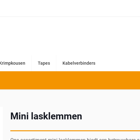
Krimpkousen
Tapes
Kabelverbinders
Mini lasklemmen