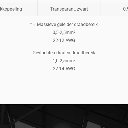
ekkoppeling
Transparant, zwart
0.
* = Massieve geleider draadbereik
0,5-2,5mm²
22-12 AWG
Gevlochten draden draadbereik
1,0-2,5mm²
22-14 AWG