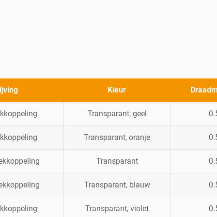
ijving
Kleur
Draadm
ekkoppeling
Transparant, geel
0.
ekkoppeling
Transparant, oranje
0.
eekkoppeling
Transparant
0.
eekkoppeling
Transparant, blauw
0.
ekkoppeling
Transparant, violet
0.