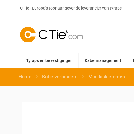
C Tie - Europa's toonaangevende leverancier van tyraps
Tyraps en bevestigingen
Kabelmanagement
Home
Kabelverbinders
Mini lasklemmen