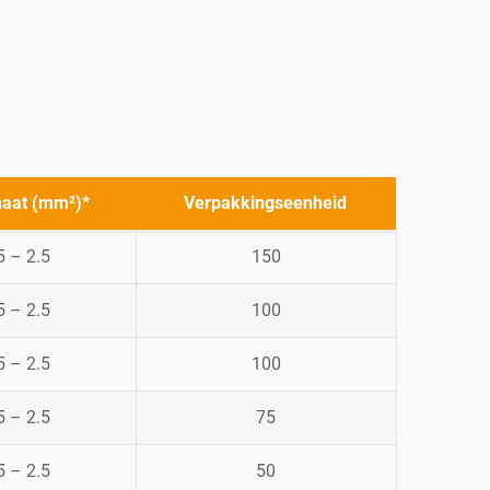
aat (mm²)*
Verpakkingseenheid
5 – 2.5
150
5 – 2.5
100
5 – 2.5
100
5 – 2.5
75
5 – 2.5
50