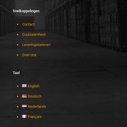
Snelkoppelingen
Contact
Duurzaamheid
Leveringstarieven
Over ons
Taal
English
Deutsch
Nederlands
Français