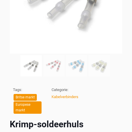
Tags:
Categorie:
Kabelverbinders
Britse markt
Europese
markt
Krimp-soldeerhuls