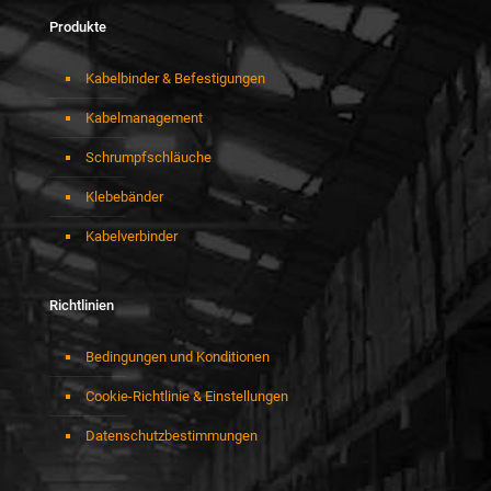
Produkte
Kabelbinder & Befestigungen
Kabelmanagement
Schrumpfschläuche
Klebebänder
Kabelverbinder
Richtlinien
Bedingungen und Konditionen
Cookie-Richtlinie & Einstellungen
Datenschutzbestimmungen