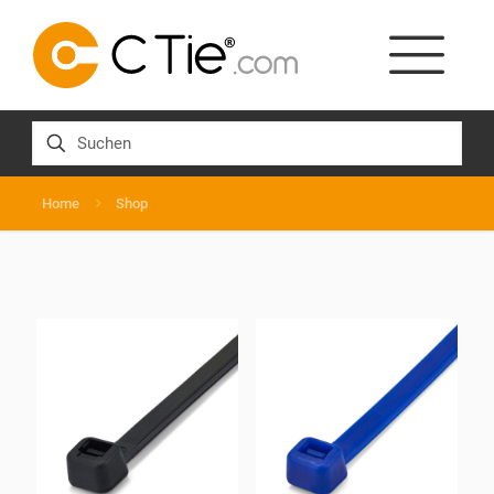
Home
Shop