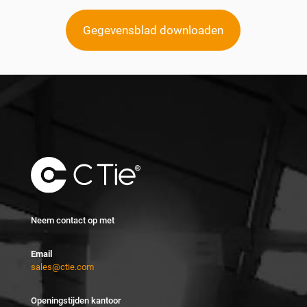
Gegevensblad downloaden
Neem contact op met
Email
sales@ctie.com
Openingstijden kantoor