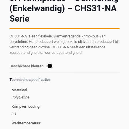
(Enkelwandig) – CHS31-NA
Serie
CHS31-NA is een flexibele, vlamvertragende krimpkous van
polyolefine. Het produceert weinig rook, is slijtvast en produceert bij
verbranding geen dioxine. CHS31-NA heeft een uitstekende
zuurbestendigheid en corrosiebestendigheid.
Beschikbare kleuren
Technische specificaties
Materiaal
Polyolefine
Krimpverhouding
3:1
Werktemperatuur