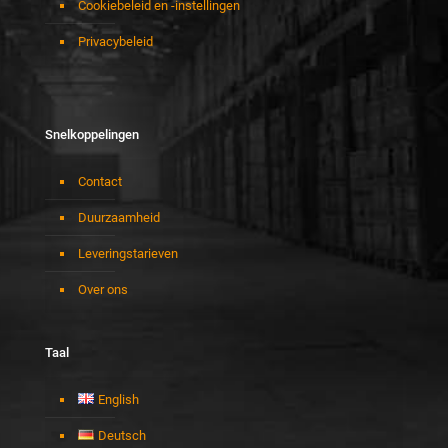
Cookiebeleid en -instellingen
Privacybeleid
Snelkoppelingen
Contact
Duurzaamheid
Leveringstarieven
Over ons
Taal
English
Deutsch