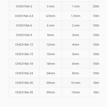
CHS31NA-3
3 mm
1 mm
200m
CHS31NA-4,5
4,5mm
1,5mm
100m
CHS31NA-6
6 mm
2 mm
100m
CHS31NA-9
9mm
3mm
100m
CHS31NA-12
12mm
4mm
100m
CHS31NA-15
15mm
5mm
100m
CHS31NA-18
18mm
6mm
100m
CHS31NA-24
24mm
8mm
100m
CHS31NA-30
30mm
10 mm
50m
CHS31NA-39
39mm
13mm
50m