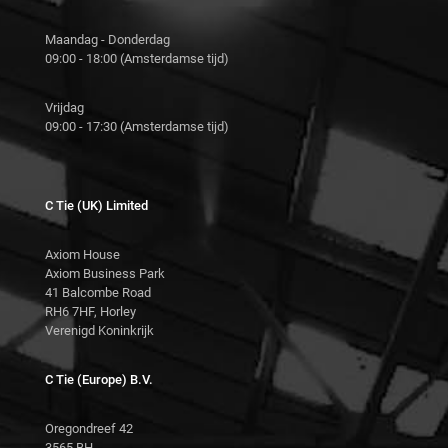
Maandag - Donderdag
09:00 - 18:00 (Amsterdamse tijd)
Vrijdag
09:00 - 17:30 (Amsterdamse tijd)
C Tie (UK) Limited
Axiom House
Axiom Business Park
41 Balcombe Road
RH6 7HF, Horley
Verenigd Koninkrijk
C Tie (Europe) B.V.
Oregondreef 42
3565 BH