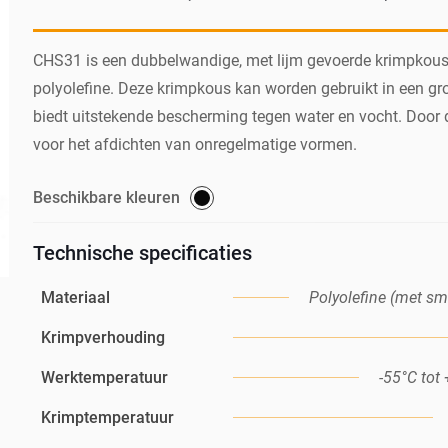
CHS31 is een dubbelwandige, met lijm gevoerde krimpkous 
polyolefine. Deze krimpkous kan worden gebruikt in een gr
biedt uitstekende bescherming tegen water en vocht. Door
voor het afdichten van onregelmatige vormen.
Beschikbare kleuren
Technische specificaties
Materiaal
Polyolefine (met sme
Krimpverhouding
Werktemperatuur
-55°C tot
Krimptemperatuur