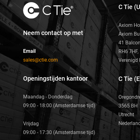
C Tie (
Axiom Ho
Neem contact op met
Axiom Bu
41 Balco
Email
RH6 7HF, 
sales@ctie.com
Verenigd 
Openingstijden kantoor
C Tie (
Maandag - Donderdag
Oregondr
09:00 - 18:00 (Amsterdamse tijd)
3565 BH
Utrecht
Nederlan
Vrijdag
09:00 - 17:30 (Amsterdamse tijd)