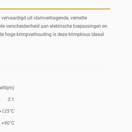
vervaardigd uit vlamvertragende, vernette
ote verscheidenheid aan elektrische toepassingen en
 de hoge krimpverhouding is deze krimpkous ideaal
ltlijm)
3:1
 +125°C
+90°C