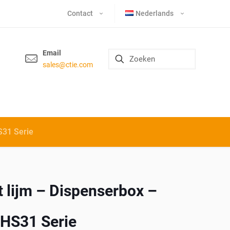
Contact
Nederlands
Email
sales@ctie.com
S31 Serie
 lijm – Dispenserbox –
CHS31 Serie