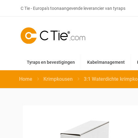
C Tie - Europa's toonaangevende leverancier van tyraps
Tyraps en bevestigingen
Kabelmanagement
Home
Krimpkousen
3:1 Waterdichte krimpk