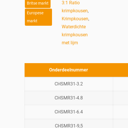
3:1 Ratio
Britse markt
krimpkousen
,
Europese
Krimpkousen
,
markt
Waterdichte
krimpkousen
met lijm
Onderdeelnummer
CHSMR31-3.2
CHSMR31-4.8
CHSMR31-6.4
CHSMR31-9,5