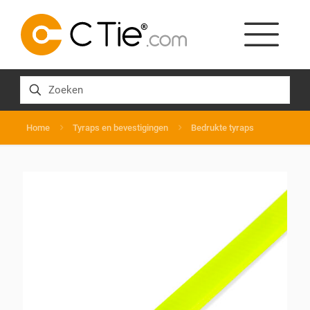
Home
Tyraps en bevestigingen
Bedrukte tyraps