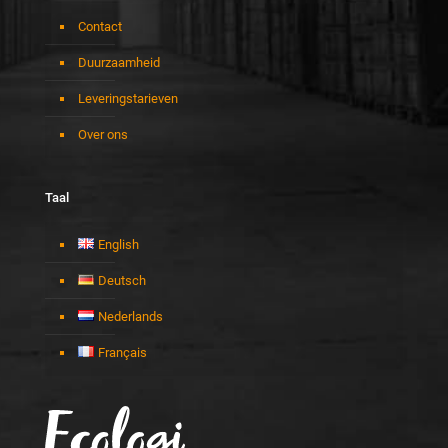
Contact
Duurzaamheid
Leveringstarieven
Over ons
Taal
English
Deutsch
Nederlands
Français