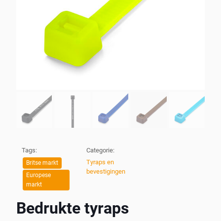
Tags:
Categorie:
Tyraps en
Britse markt
bevestigingen
Europese
markt
Bedrukte tyraps