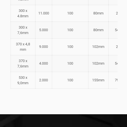
300 x
11.000
100
80mm
22 kg
4.8mm
300 x
5.000
100
80mm
54,4kg
7,6mm
370 x 4,8
9.000
100
102mm
22 kg
mm
370 x
4.000
100
102mm
54,4kg
7,6mm
530 x
2.000
100
155mm
79,4kg
9,0mm