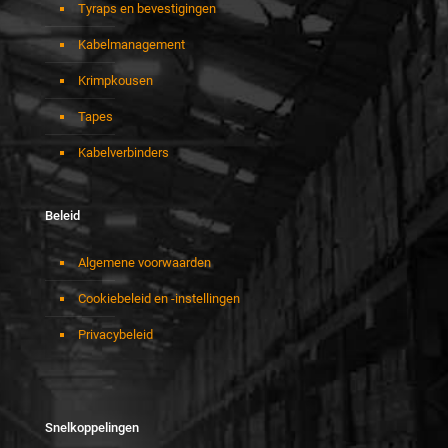
Tyraps en bevestigingen
Kabelmanagement
Krimpkousen
Tapes
Kabelverbinders
Beleid
Algemene voorwaarden
Cookiebeleid en -instellingen
Privacybeleid
Snelkoppelingen