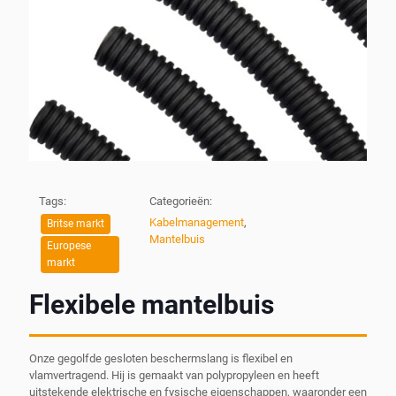
Tags:
Categorieën:
Kabelmanagement
,
Britse markt
Mantelbuis
Europese
markt
Flexibele mantelbuis
Onze gegolfde gesloten beschermslang is flexibel en
vlamvertragend. Hij is gemaakt van polypropyleen en heeft
uitstekende elektrische en fysische eigenschappen, waaronder een