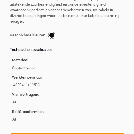
uitstekende zuurbestendigheid en corrosiebestendigheid –
waardoor hij perfect is voor het beschermen van uw kabels in
diverse toepassingen waar flexibele en sterke kabelbescherming
nodig is.
Beschikbare kleuren
Technische specificaties
Materiaal
Polypropyleen
Werktemperatuur
-40°C tot +135°C
Vlamvertragend
Ja
RoHS-conformiteit
Ja