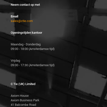
Neem contact op met
Email
sales@ctie.com
Openingstijden kantoor
Maandag - Donderdag
09:00 - 18:00 (Amsterdamse tijd)
Vrijdag
09:00 - 17:30 (Amsterdamse tijd)
C Tie (UK) Limited
Axiom House
Axiom Business Park
41 Balcombe Road