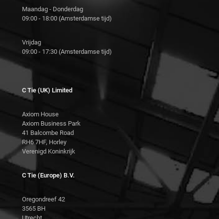
Maandag - Donderdag
09:00 - 18:00 (Amsterdamse tijd)
Vrijdag
09:00 - 17:30 (Amsterdamse tijd)
C Tie (UK) Limited
Axiom House
Axiom Business Park
41 Balcombe Road
RH6 7HF, Horley
Verenigd Koninkrijk
C Tie (Europe) B.V.
Oregondreef 42
3565 BH
Utrecht