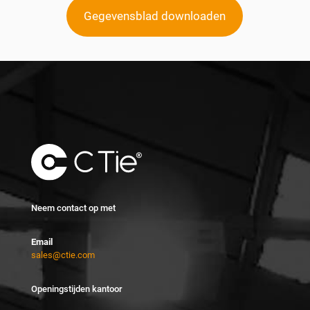
Gegevensblad downloaden
Neem contact op met
Email
sales@ctie.com
Openingstijden kantoor