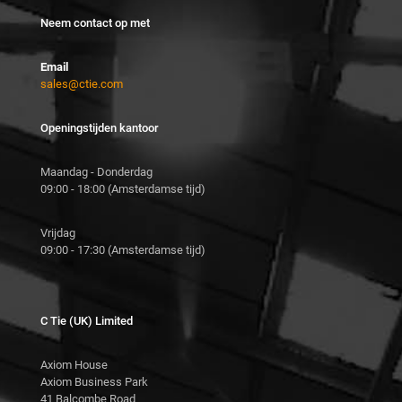
Neem contact op met
Email
sales@ctie.com
Openingstijden kantoor
Maandag - Donderdag
09:00 - 18:00 (Amsterdamse tijd)
Vrijdag
09:00 - 17:30 (Amsterdamse tijd)
C Tie (UK) Limited
Axiom House
Axiom Business Park
41 Balcombe Road