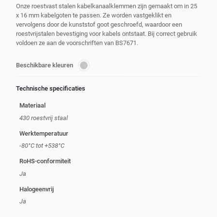
Onze roestvast stalen kabelkanaalklemmen zijn gemaakt om in 25
x 16 mm kabelgoten te passen. Ze worden vastgeklikt en
vervolgens door de kunststof goot geschroefd, waardoor een
roestvrijstalen bevestiging voor kabels ontstaat. Bij correct gebruik
voldoen ze aan de voorschriften van BS7671.
Beschikbare kleuren
Technische specificaties
Materiaal
430 roestvrij staal
Werktemperatuur
-80°C tot +538°C
RoHS-conformiteit
Ja
Halogeenvrij
Ja