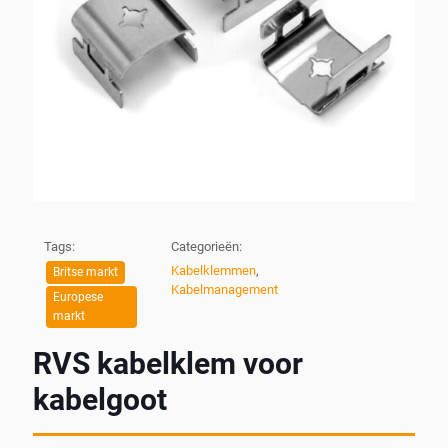
Tags:
Categorieën:
Kabelklemmen
,
Britse markt
Kabelmanagement
Europese
markt
RVS kabelklem voor
kabelgoot