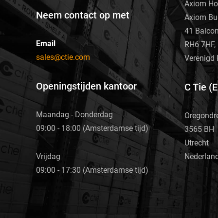
Axiom Ho
Neem contact op met
Axiom Bu
41 Balco
Email
RH6 7HF, 
sales@ctie.com
Verenigd 
Openingstijden kantoor
C Tie (
Maandag - Donderdag
Oregondr
09:00 - 18:00 (Amsterdamse tijd)
3565 BH
Utrecht
Nederlan
Vrijdag
09:00 - 17:30 (Amsterdamse tijd)