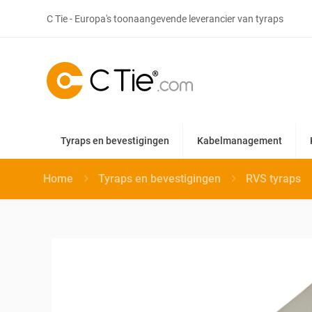
C Tie - Europa's toonaangevende leverancier van tyraps
Tyraps en bevestigingen
Kabelmanagement
Home
Tyraps en bevestigingen
RVS tyraps