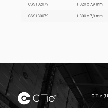
CSS102079
1.020 x 7,9 mm
CSS130079
1.300 x 7,9 mm
C Tie (