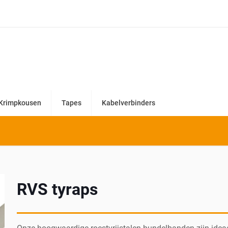
Krimpkousen
Tapes
Kabelverbinders
RVS tyraps