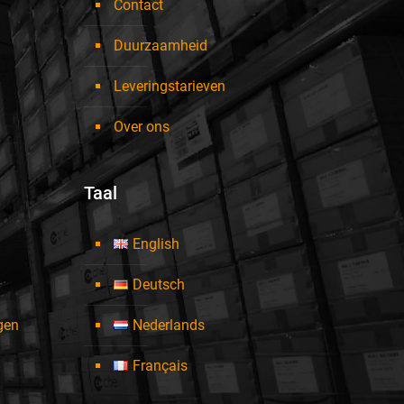
Contact
Duurzaamheid
Leveringstarieven
Over ons
Taal
English
Deutsch
ngen
Nederlands
Français