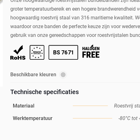
Onze hoogwaardige roestvrijstalen bundelbanden zijn ideaa
groter temperatuurbereik en een hogere brandwerendheid ve
hoogwaardig roestvrij staal van 316 maritieme kwaliteit. W
waardoor onze banden de perfecte keuze zijn voor wederver
gebruik van onze gereedschappen voor roestvrijstalen bun
Beschikbare kleuren
Technische specificaties
Materiaal
Roestvrij st
Werktemperatuur
-80°C tot