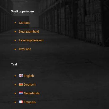
Snelkoppelingen
Contact
Duurzaamheid
Leveringstarieven
Over ons
Taal
English
Deutsch
Nederlands
Français