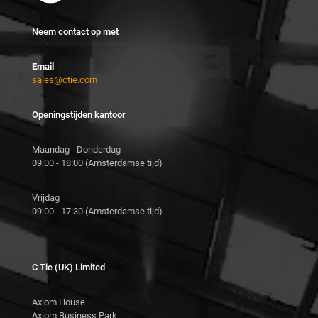
Neem contact op met
Email
sales@ctie.com
Openingstijden kantoor
Maandag - Donderdag
09:00 - 18:00 (Amsterdamse tijd)
Vrijdag
09:00 - 17:30 (Amsterdamse tijd)
C Tie (UK) Limited
Axiom House
Axiom Business Park