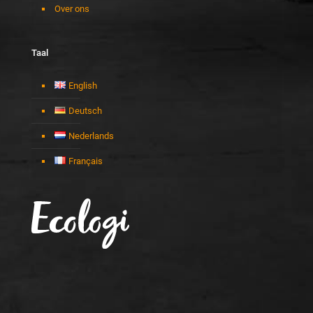
Over ons
Taal
English
Deutsch
Nederlands
Français