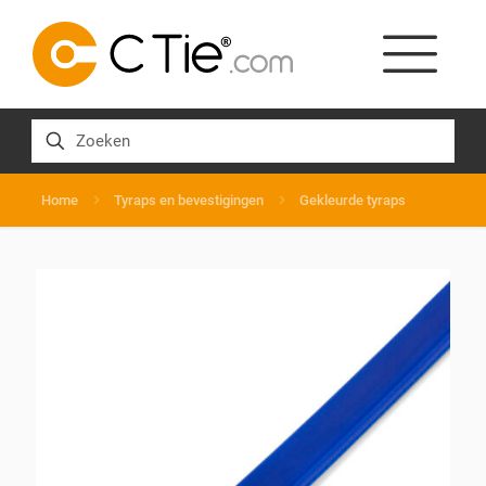
Home
Tyraps en bevestigingen
Gekleurde tyraps