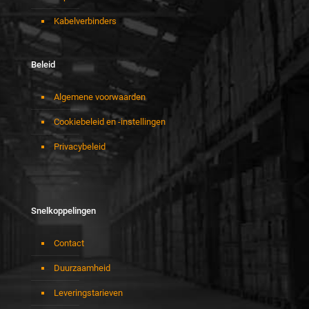
Kabelverbinders
Beleid
Algemene voorwaarden
Cookiebeleid en -instellingen
Privacybeleid
Snelkoppelingen
Contact
Duurzaamheid
Leveringstarieven