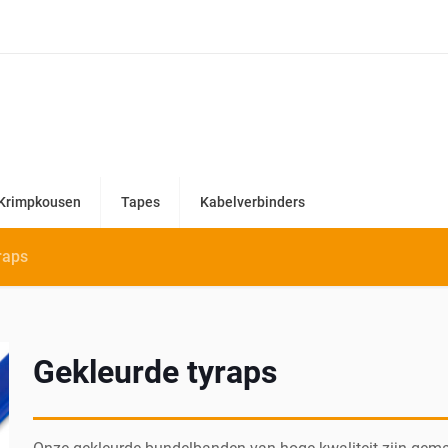
Krimpkousen
Tapes
Kabelverbinders
raps
Gekleurde tyraps