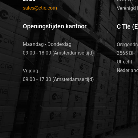
sales@ctie.com
Verenigd 
Openingstijden kantoor
C Tie (
Maandag - Donderdag
Oregondr
09:00 - 18:00 (Amsterdamse tijd)
3565 BH
Utrecht
Nederlan
Vrijdag
09:00 - 17:30 (Amsterdamse tijd)