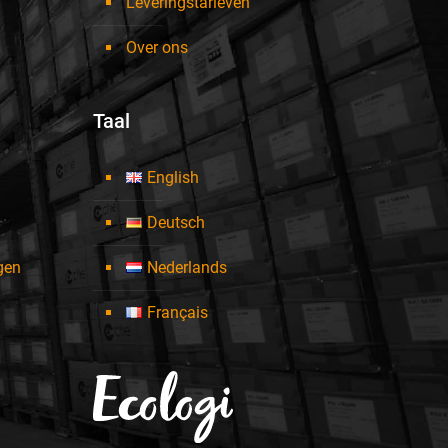
Leveringstarieven
Over ons
Taal
English
Deutsch
ngen
Nederlands
Français