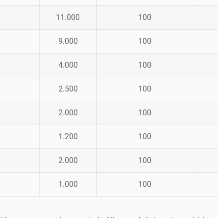
11.000
100
9.000
100
4.000
100
2.500
100
2.000
100
1.200
100
2.000
100
1.000
100