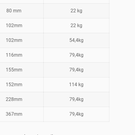
80 mm
22 kg
102mm
22 kg
102mm
54,4kg
116mm
79,4kg
155mm
79,4kg
152mm
114 kg
228mm
79,4kg
367mm
79,4kg