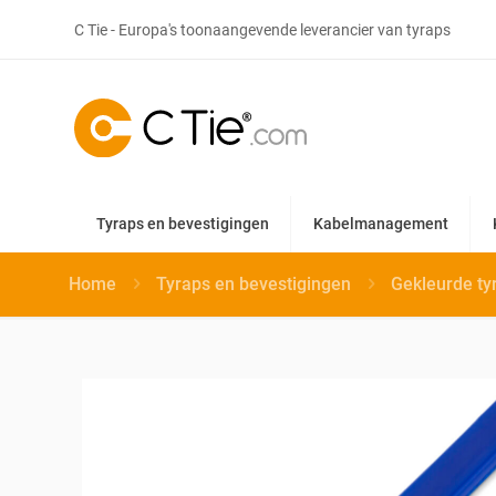
Tyraps en bevestigingen
Kabelmanagement
Home
Tyraps en bevestigingen
Gekleurde ty