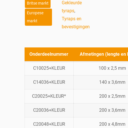
Gekleurde
Britse markt
tyraps
,
Europese
Tyraps en
markt
bevestigingen
Onderdeelnummer
Afmetingen (lengte en 
C10025+KLEUR
100 x 2,5 mm
C14036+KLEUR
140 x 3,6mm
C20025+KLEUR*
200 x 2,5mm
C20036+KLEUR
200 x 3,6mm
C20048+KLEUR
200 x 4,8mm