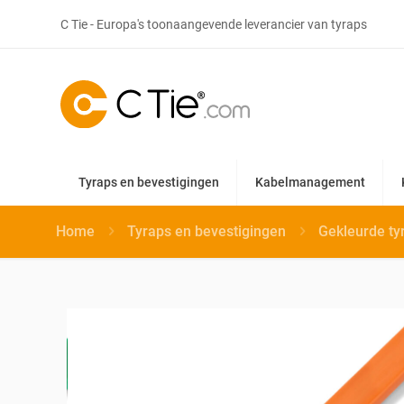
C Tie - Europa's toonaangevende leverancier van tyraps
Tyraps en bevestigingen
Kabelmanagement
Home
Tyraps en bevestigingen
Gekleurde ty