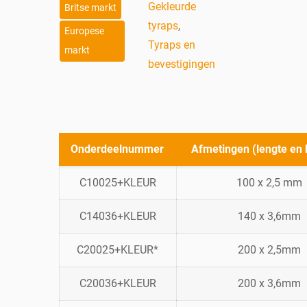
Gekleurde
Britse markt
tyraps
,
Europese
Tyraps en
markt
bevestigingen
Onderdeelnummer
Afmetingen (lengte en 
C10025+KLEUR
100 x 2,5 mm
C14036+KLEUR
140 x 3,6mm
C20025+KLEUR*
200 x 2,5mm
C20036+KLEUR
200 x 3,6mm