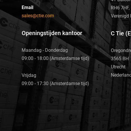
Email
RH6 7HF, 
sales@ctie.com
Verenigd 
Openingstijden kantoor
C Tie (
Maandag - Donderdag
Oregondr
09:00 - 18:00 (Amsterdamse tijd)
3565 BH
Utrecht
Nederlan
Vrijdag
09:00 - 17:30 (Amsterdamse tijd)