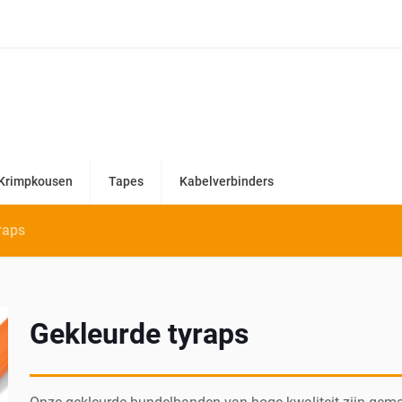
Krimpkousen
Tapes
Kabelverbinders
raps
Gekleurde tyraps