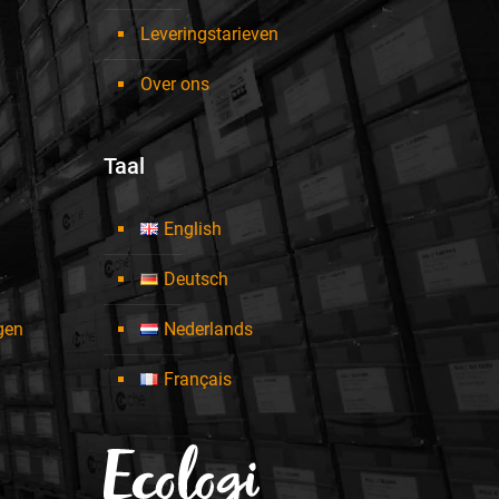
Leveringstarieven
Over ons
Taal
English
Deutsch
ngen
Nederlands
Français