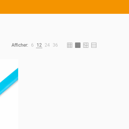
Afficher:
6
12
24
36