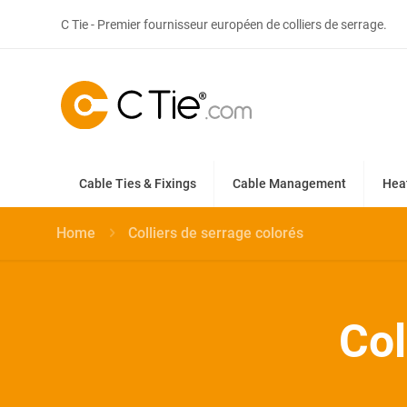
C Tie - Premier fournisseur européen de colliers de serrage.
Cable Ties & Fixings
Cable Management
Hea
Home
Colliers de serrage colorés
Col