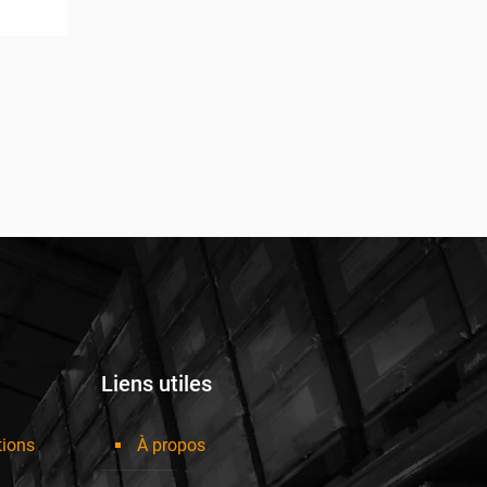
Liens utiles
tions
À propos