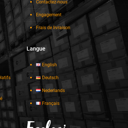
Contactez-nous
Engagement
Frais de livraison
Langue
English
latifs
Deutsch
Nederlands
té
Français