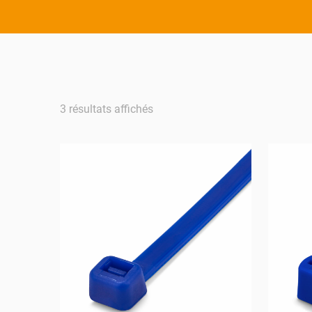
3 résultats affichés