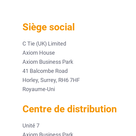
Siège social
C Tie (UK) Limited
Axiom House
Axiom Business Park
41 Balcombe Road
Horley, Surrey, RH6 7HF
Royaume-Uni
Centre de distribution
Unité 7
Axiom Business Park