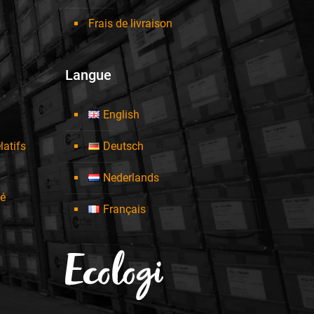
Frais de livraison
Langue
English
latifs
Deutsch
Nederlands
té
Français