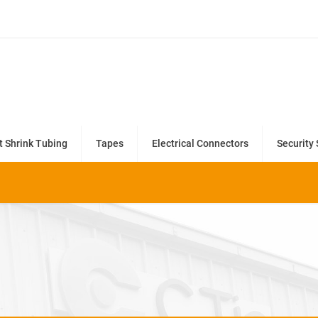
t Shrink Tubing
Tapes
Electrical Connectors
Security 