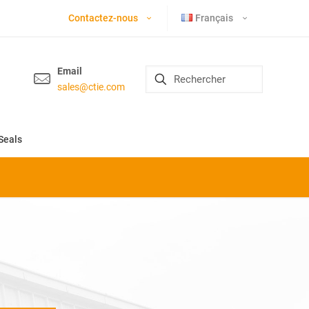
Contactez-nous
Français
Email
sales@ctie.com
Seals