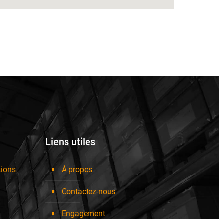
Liens utiles
tions
À propos
Contactez-nous
Engagement