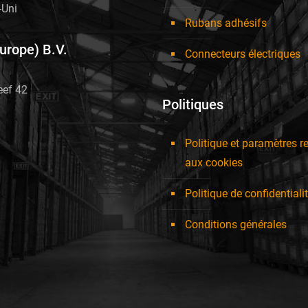
Uni
Rubans adhésifs
Europe) B.V.
Connecteurs électriques
eef 42
Politiques
Politique et paramètres re
aux cookies
Politique de confidentiali
Conditions générales