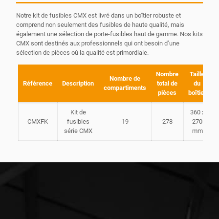
Notre kit de fusibles CMX est livré dans un boîtier robuste et
comprend non seulement des fusibles de haute qualité, mais
également une sélection de porte-fusibles haut de gamme. Nos kits
CMX sont destinés aux professionnels qui ont besoin d’une
sélection de pièces où la qualité est primordiale.
Nombre
Taille
Nombre de
Référence
Description
total de
du
compartiments
pièces
boîtier
Kit de
360 x
CMXFK
fusibles
19
278
270
série CMX
mm