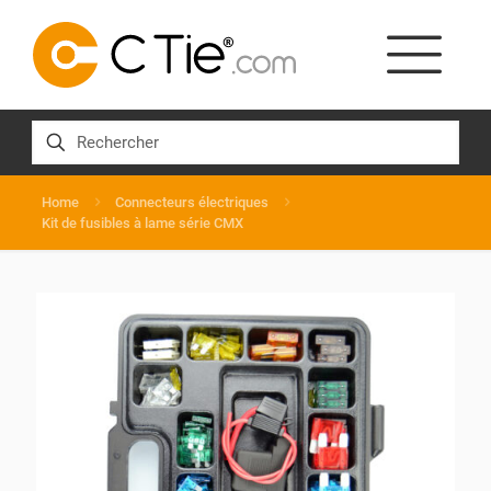
Home
Connecteurs électriques
Kit de fusibles à lame série CMX