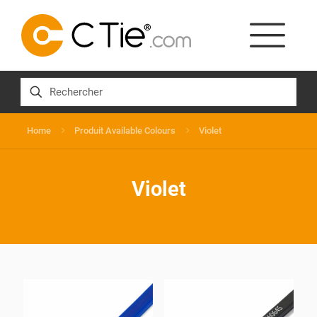
Home
Produit Available Colours
Violet
Violet