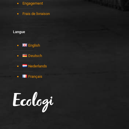
Engagement
Frais de livraison
Langue
English
Deutsch
Nederlands
Français