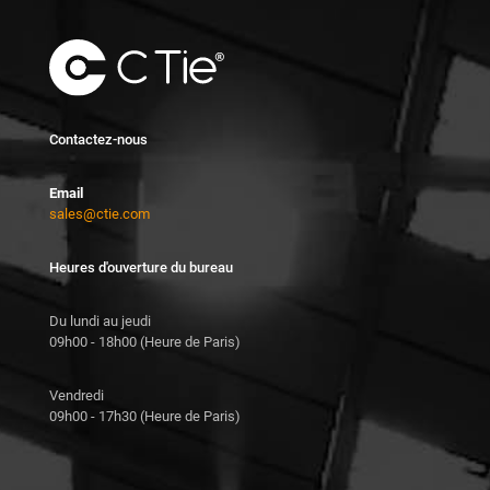
Contactez-nous
Email
sales@ctie.com
Heures d'ouverture du bureau
Du lundi au jeudi
09h00 - 18h00 (Heure de Paris)
Vendredi
09h00 - 17h30 (Heure de Paris)