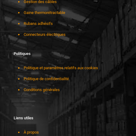
Gestion des câbles
Gaine thermorétractable
Rubans adhésifs
Connecteurs électriques
Politiques
Politique et paramètres relatifs aux cookies
Politique de confidentialité
Conditions générales
Liens utiles
À propos