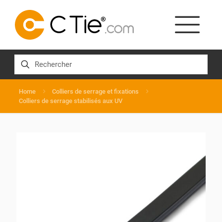
Home
Colliers de serrage et fixations
Colliers de serrage stabilisés aux UV