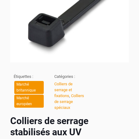
Étiquettes :
Catégories :
Colliers de
Marché
serrage et
britannique
fixations
,
Colliers
Marché
de serrage
européen
spéciaux
Colliers de serrage
stabilisés aux UV