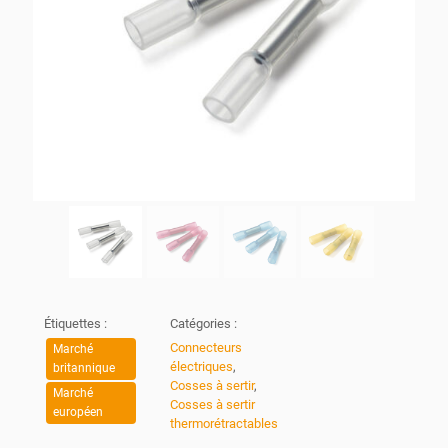
Étiquettes :
Catégories :
Connecteurs
Marché
électriques
,
britannique
Cosses à sertir
,
Marché
Cosses à sertir
européen
thermorétractables