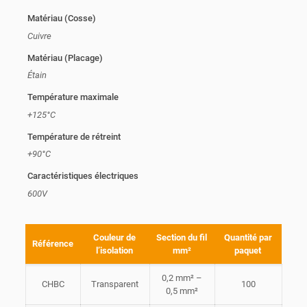
Matériau (Cosse)
Cuivre
Matériau (Placage)
Étain
Température maximale
+125°C
Température de rétreint
+90°C
Caractéristiques électriques
600V
Couleur de
Section du fil
Quantité par
Référence
l’isolation
mm²
paquet
0,2 mm² –
CHBC
Transparent
100
0,5 mm²