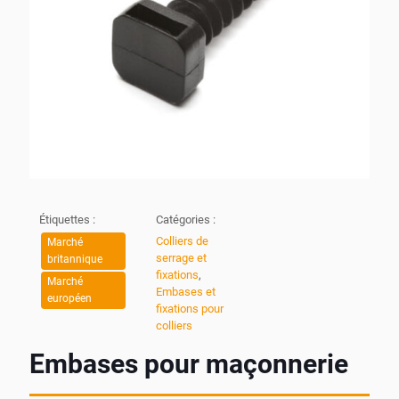
Étiquettes :
Catégories :
Colliers de
Marché
serrage et
britannique
fixations
,
Marché
Embases et
européen
fixations pour
colliers
Embases pour maçonnerie