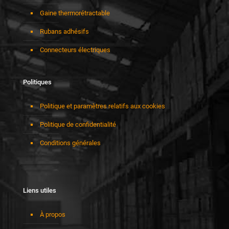
Gaine thermorétractable
Rubans adhésifs
Connecteurs électriques
Politiques
Politique et paramètres relatifs aux cookies
Politique de confidentialité
Conditions générales
Liens utiles
À propos