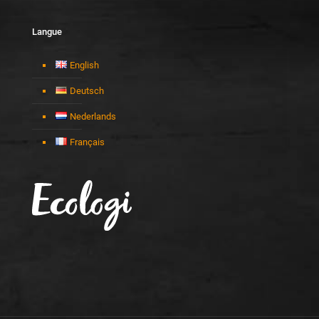
Langue
English
Deutsch
Nederlands
Français