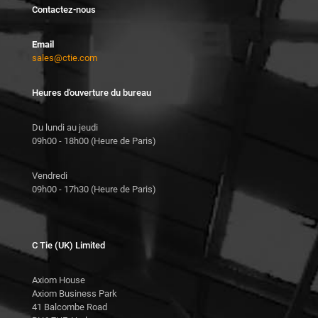
Contactez-nous
Email
sales@ctie.com
Heures d'ouverture du bureau
Du lundi au jeudi
09h00 - 18h00 (Heure de Paris)
Vendredi
09h00 - 17h30 (Heure de Paris)
C Tie (UK) Limited
Axiom House
Axiom Business Park
41 Balcombe Road