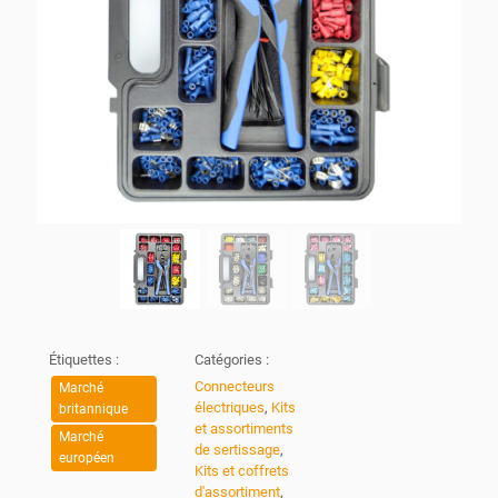
Étiquettes :
Catégories :
Connecteurs
Marché
électriques
,
Kits
britannique
et assortiments
Marché
de sertissage
,
européen
Kits et coffrets
d'assortiment
,