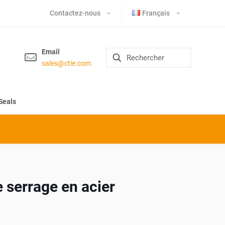
Contactez-nous
Français
Email
sales@ctie.com
Seals
e serrage en acier