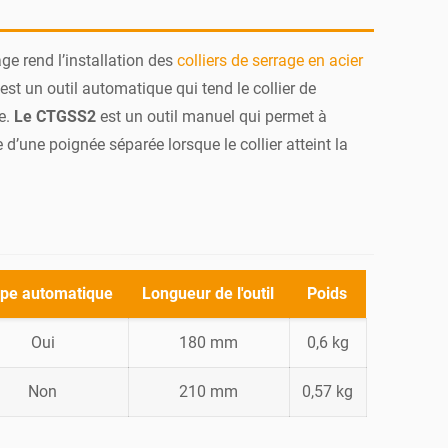
ge rend l’installation des
colliers de serrage en acier
est un outil automatique qui tend le collier de
te.
Le CTGSS2
est un outil manuel qui permet à
e d’une poignée séparée lorsque le collier atteint la
pe automatique
Longueur de l'outil
Poids
Oui
180 mm
0,6 kg
Non
210 mm
0,57 kg