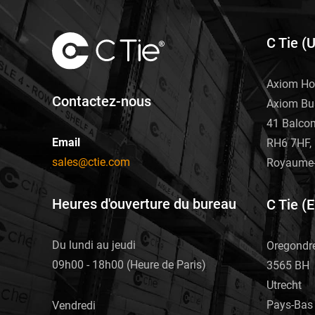
C Tie (
Axiom Ho
Contactez-nous
Axiom Bu
41 Balco
Email
RH6 7HF, 
sales@ctie.com
Royaume-
Heures d'ouverture du bureau
C Tie (
Du lundi au jeudi
Oregondr
09h00 - 18h00 (Heure de Paris)
3565 BH
Utrecht
Pays-Bas
Vendredi