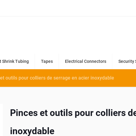
t Shrink Tubing
Tapes
Electrical Connectors
Security 
et outils pour colliers de serrage en acier inoxydable
Pinces et outils pour colliers d
inoxydable