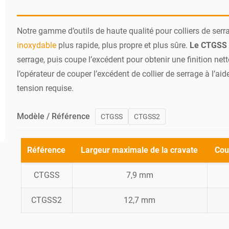
Notre gamme d’outils de haute qualité pour colliers de serra
inoxydable
plus rapide, plus propre et plus sûre.
Le CTGSS
serrage, puis coupe l’excédent pour obtenir une finition net
l’opérateur de couper l’excédent de collier de serrage à l’aid
tension requise.
Modèle / Référence
CTGSS
CTGSS2
Référence
Largeur maximale de la cravate
Cou
CTGSS
7,9 mm
CTGSS2
12,7 mm