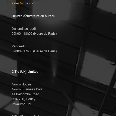
sales@ctie.com
Heures d'ouverture du bureau
Du lundi au jeudi
09h00 - 18h00 (Heure de Paris)
Vendredi
09h00 - 17h30 (Heure de Paris)
C Tie (UK) Limited
Axiom House
Axiom Business Park
41 Balcombe Road
RH6 7HF, Horley
Royaume-Uni