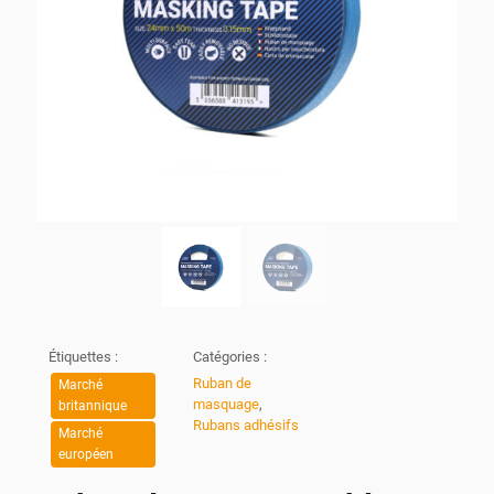
Étiquettes :
Catégories :
Ruban de
Marché
masquage
,
britannique
Rubans adhésifs
Marché
européen