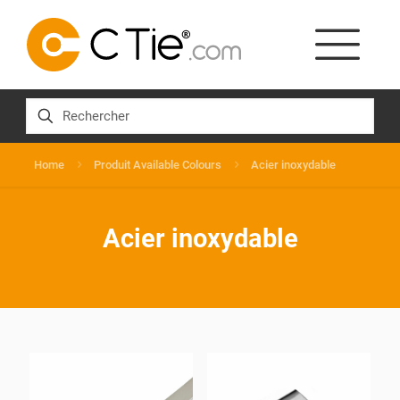
Home
Produit Available Colours
Acier inoxydable
Acier inoxydable