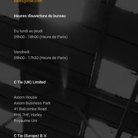
sales@ctie.com
Heures d'ouverture du bureau
Du lundi au jeudi
09h00 - 18h00 (Heure de Paris)
Vendredi
09h00 - 17h30 (Heure de Paris)
C Tie (UK) Limited
Axiom House
Axiom Business Park
41 Balcombe Road
RH6 7HF, Horley
Royaume-Uni
C Tie (Europe) B.V.