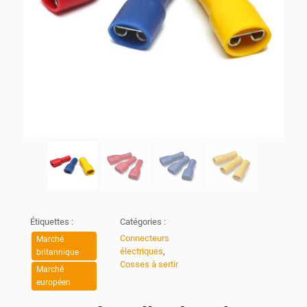
Étiquettes :
Catégories :
Connecteurs
Marché
électriques
,
britannique
Cosses à sertir
Marché
européen