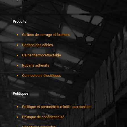
Produits
Colliers de serrage et fixations
Gestion des câbles
Gaine thermorétractable
Rubans adhésifs
Connecteurs électriques
Politiques
Politique et paramètres relatifs aux cookies
Politique de confidentialité