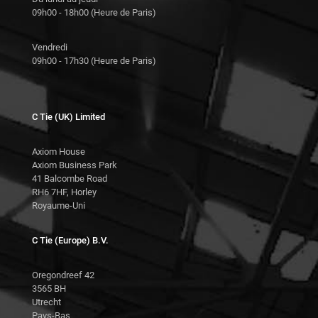
09h00 - 18h00 (Heure de Paris)
Vendredi
09h00 - 17h30 (Heure de Paris)
C Tie (UK) Limited
Axiom House
Axiom Business Park
41 Balcombe Road
RH6 7HF, Horley
Royaume-Uni
C Tie (Europe) B.V.
Oregondreef 42
3565 BH
Utrecht
Pays-Bas