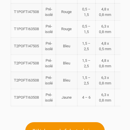
Pré-
0,5 –
4,8 x
T1POFTI47508
Rouge
100
isolé
1,5
0,8 mm
Pré-
0,5 –
6,3 x
T1POFTI63508
Rouge
100
isolé
1,5
0,8 mm
Pré-
1,5 –
4,8 x
T2POFTI47505
Bleu
100
isolé
2,5
0,5 mm
Pré-
1,5 –
4,8 x
T2POFTI47508
Bleu
100
isolé
2,5
0,8 mm
Pré-
1,5 –
6,3 x
T2POFTI63508
Bleu
100
isolé
2,5
0,8 mm
Pré-
6,3 x
T3POFTI63508
Jaune
4 – 6
100
isolé
0,8 mm