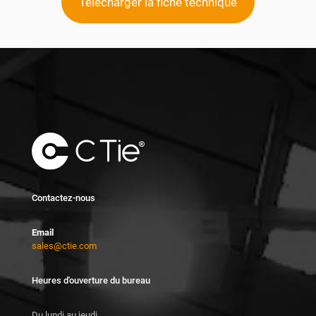
Télécharger la fiche technique
Contactez-nous
Email
sales@ctie.com
Heures d'ouverture du bureau
Du lundi au jeudi