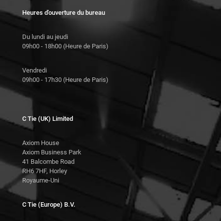
Heures d'ouverture du bureau
Du lundi au jeudi
09h00 - 18h00 (Heure de Paris)
Vendredi
09h00 - 17h30 (Heure de Paris)
C Tie (UK) Limited
Axiom House
Axiom Business Park
41 Balcombe Road
RH6 7HF, Horley
Royaume-Uni
C Tie (Europe) B.V.