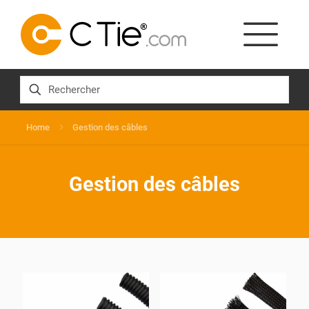
Home
Gestion des câbles
Gestion des câbles